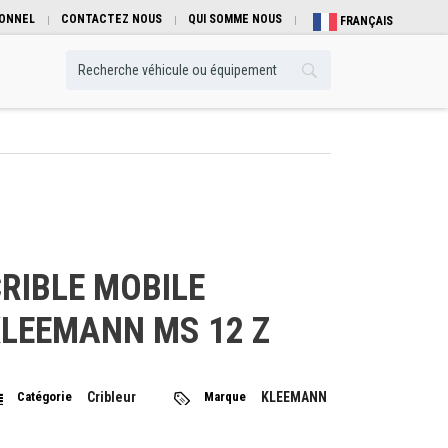
IONNEL
CONTACTEZ NOUS
QUI SOMME NOUS
FRANÇAIS
RIBLE MOBILE
LEEMANN MS 12 Z
Catégorie
Cribleur
Marque
KLEEMANN