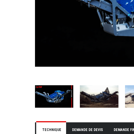
TECHNIQUE
DEMANDE DE DEVIS
DEMANDE F