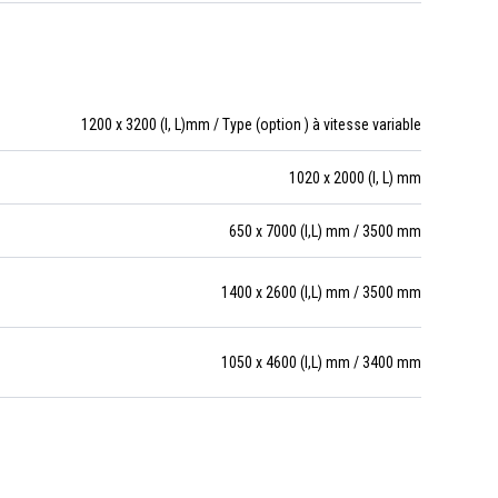
1200 x 3200 (l, L)mm / Type (option ) à vitesse variable
1020 x 2000 (l, L) mm
650 x 7000 (l,L) mm / 3500 mm
1400 x 2600 (l,L) mm / 3500 mm
1050 x 4600 (l,L) mm / 3400 mm