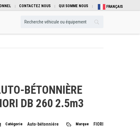
IONNEL
CONTACTEZ NOUS
QUI SOMME NOUS
FRANÇAIS
UTO-BÉTONNIÈRE
IORI DB 260 2.5m3
Catégorie
Auto-bétonniére
Marque
FIORI