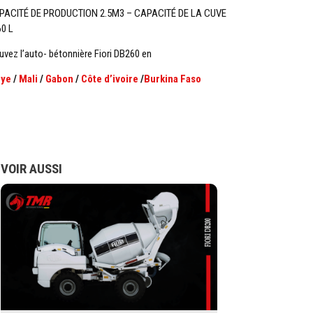
PACITÉ DE PRODUCTION 2.5M3 – CAPACITÉ DE LA CUVE
0 L
uvez l’auto- bétonnière Fiori DB260 en
bye
/
Mali
/
Gabon
/
Côte d’ivoire
/
Burkina Faso
VOIR AUSSI