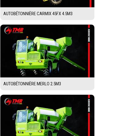
AUTOBÉTONNIÈRE CARMIX 45FX 4.5M3
AUTOBÉTONNIÈRE MERLO 2.5M3