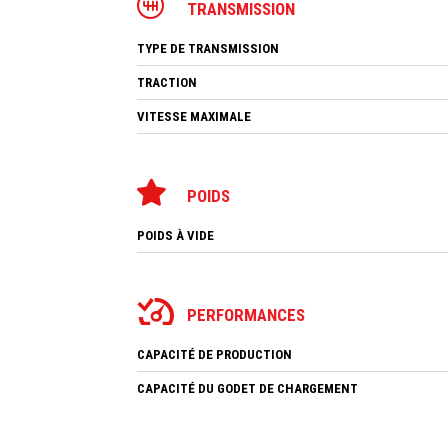
TRANSMISSION
TYPE DE TRANSMISSION
TRACTION
VITESSE MAXIMALE
POIDS
POIDS À VIDE
PERFORMANCES
CAPACITÉ DE PRODUCTION
CAPACITÉ DU GODET DE CHARGEMENT
CAPACITÉ DE LA POMPE D'EAU