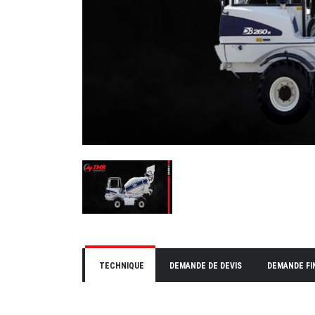
TECHNIQUE
DEMANDE DE DEVIS
DEMANDE F