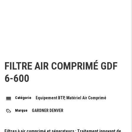
FILTRE AIR COMPRIMÉ GDF
6-600
Catégorie
Equipement BTP, Matériel Air Comprimé
Marque
GARDNER DENVER
Filtres à air comprimé et séparateurs
: Traitement innovant de