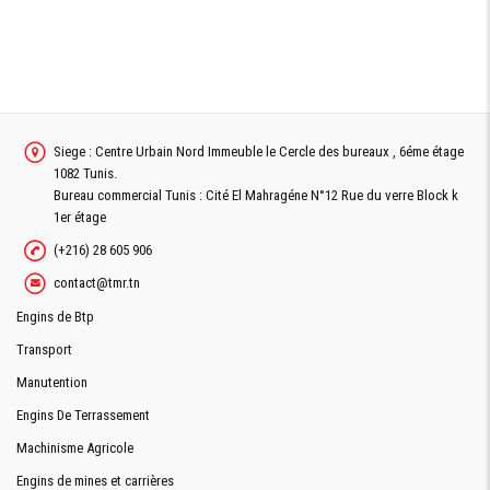
Siege : Centre Urbain Nord Immeuble le Cercle des bureaux , 6éme étage
1082 Tunis.
Bureau commercial Tunis : Cité El Mahragéne N°12 Rue du verre Block k
1er étage
(+216) 28 605 906
contact@tmr.tn
Engins de Btp
Transport
Manutention
Engins De Terrassement
Machinisme Agricole
Engins de mines et carrières