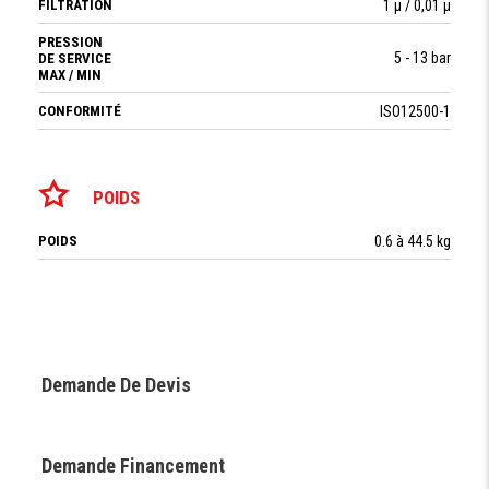
FILTRATION
1 µ / 0,01 µ
PRESSION
5 - 13 bar
DE SERVICE
MAX / MIN
CONFORMITÉ
ISO12500-1
POIDS
POIDS
0.6 à 44.5 kg
Demande De Devis
Demande Financement