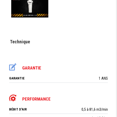
Technique
GARANTIE
GARANTIE
1 ANS
PERFORMANCE
BÉBIT D'AIR
0,5 à 81,6 m3/min