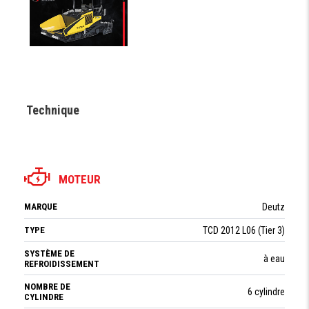
Technique
MOTEUR
MARQUE
Deutz
TYPE
TCD 2012 L06 (Tier 3)
SYSTÈME DE
à eau
REFROIDISSEMENT
NOMBRE DE
6 cylindre
CYLINDRE