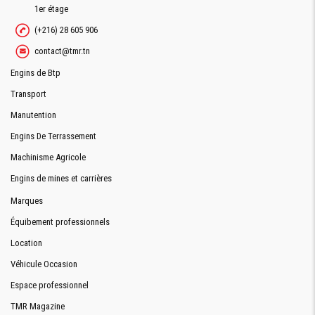
1er étage
(+216) 28 605 906
contact@tmr.tn
Engins de Btp
Transport
Manutention
Engins De Terrassement
Machinisme Agricole
Engins de mines et carrières
Marques
Équibement professionnels
Location
Véhicule Occasion
Espace professionnel
TMR Magazine