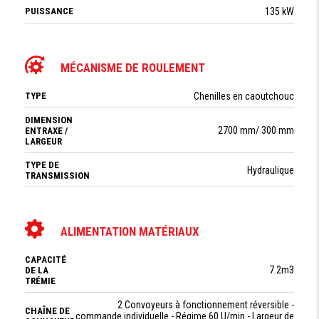
PUISSANCE
135 kW
MÉCANISME DE ROULEMENT
TYPE
Chenilles en caoutchouc
DIMENSION
2700 mm/ 300 mm
ENTRAXE /
LARGEUR
TYPE DE
Hydraulique
TRANSMISSION
ALIMENTATION MATÉRIAUX
CAPACITÉ
7.2m3
DE LA
TRÉMIE
2 Convoyeurs à fonctionnement réversible -
CHAÎNE DE
commande individuelle - Régime 60 U/min - Largeur de