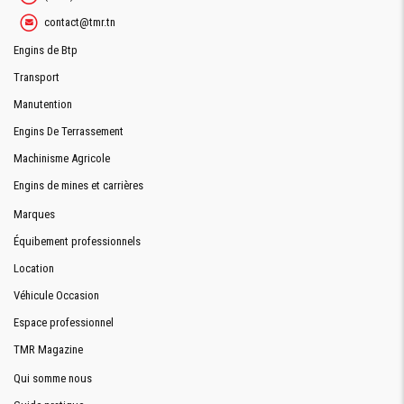
contact@tmr.tn
Engins de Btp
Demande De Devis
Transport
Manutention
Engins De Terrassement
Demande Financement
Machinisme Agricole
Engins de mines et carrières
Marques
Équibement professionnels
Location
Véhicule Occasion
Espace professionnel
TMR Magazine
Qui somme nous