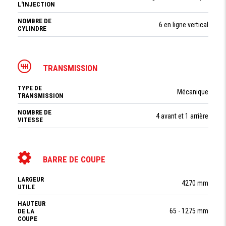
L'INJECTION
NOMBRE DE
6 en ligne vertical
CYLINDRE
TRANSMISSION
TYPE DE
Mécanique
TRANSMISSION
NOMBRE DE
4 avant et 1 arrière
VITESSE
BARRE DE COUPE
LARGEUR
4270 mm
UTILE
HAUTEUR
65 - 1275 mm
DE LA
COUPE