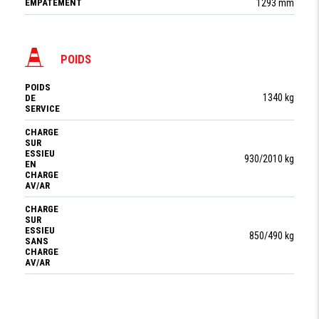
EMPATEMENT
1293 mm
POIDS
POIDS
1340 kg
DE
SERVICE
CHARGE
SUR
ESSIEU
930/2010 kg
EN
CHARGE
AV/AR
CHARGE
SUR
ESSIEU
850/490 kg
SANS
CHARGE
AV/AR
ROUES