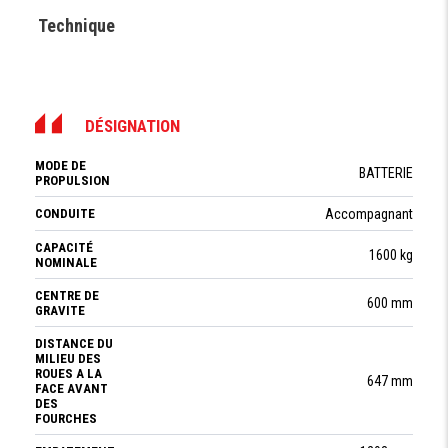
Technique
DÉSIGNATION
MODE DE
BATTERIE
PROPULSION
CONDUITE
Accompagnant
CAPACITÉ
1600 kg
NOMINALE
CENTRE DE
600 mm
GRAVITE
DISTANCE DU
MILIEU DES
ROUES A LA
647 mm
FACE AVANT
DES
FOURCHES