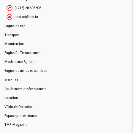
(+216) 28 605 906
contact@tmr.tn
Engins de Btp
Transport
Manutention
Engins De Terrassement
Machinisme Agricole
Engins de mines et carrières
Marques
Équibement professionnels
Location
Véhicule Occasion
Espace professionnel
TMR Magazine