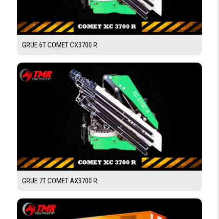
GRUE 6T COMET CX3700 R
GRUE 7T COMET AX3700 R