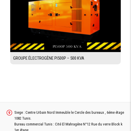
GROUPE ÉLECTROGÈNE PI500P – 500 KVA
Siege : Centre Urbain Nord Immeuble le Cercle des bureaux , 6éme étage
1082 Tunis.
Bureau commercial Tunis : Cité El Mahragéne N°12 Rue du verre Block k
1er étage