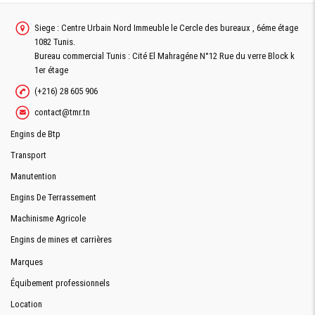
Siege : Centre Urbain Nord Immeuble le Cercle des bureaux , 6éme étage
1082 Tunis.
Bureau commercial Tunis : Cité El Mahragéne N°12 Rue du verre Block k
1er étage
(+216) 28 605 906
contact@tmr.tn
Engins de Btp
Transport
Manutention
Engins De Terrassement
Machinisme Agricole
Engins de mines et carrières
Marques
Équibement professionnels
Location