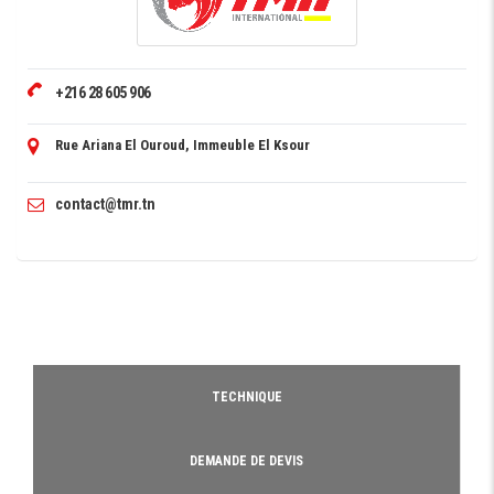
+216 28 605 906
Rue Ariana El Ouroud, Immeuble El Ksour
contact@tmr.tn
TECHNIQUE
DEMANDE DE DEVIS