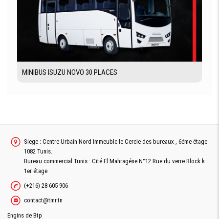
MINIBUS ISUZU NOVO 30 PLACES
Siege : Centre Urbain Nord Immeuble le Cercle des bureaux , 6éme étage
1082 Tunis.
Bureau commercial Tunis : Cité El Mahragéne N°12 Rue du verre Block k
1er étage
(+216) 28 605 906
contact@tmr.tn
Engins de Btp