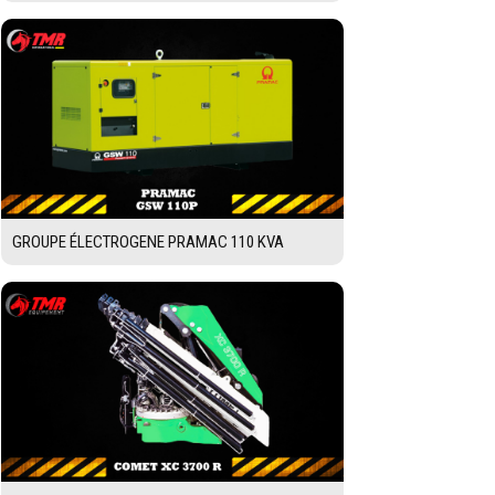
GROUPE ÉLECTROGENE PRAMAC 110 KVA