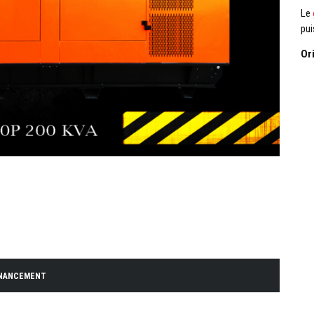
Le
pui
INANCEMENT