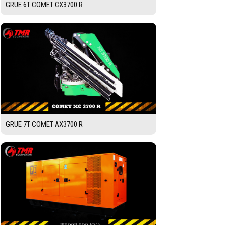
GRUE 6T COMET CX3700 R
GRUE 7T COMET AX3700 R