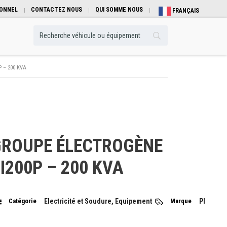
IONNEL
CONTACTEZ NOUS
QUI SOMME NOUS
FRANÇAIS
 – 200 KVA
ROUPE ÉLECTROGÈNE
I200P – 200 KVA
Catégorie
Electricité et Soudure, Equipement
Marque
PI