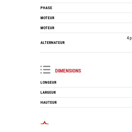
PHASE
MOTEUR
MOTEUR
4 p
ALTERNATEUR
DIMENSIONS
LONGEUR
LARGEUR
HAUTEUR
POIDS