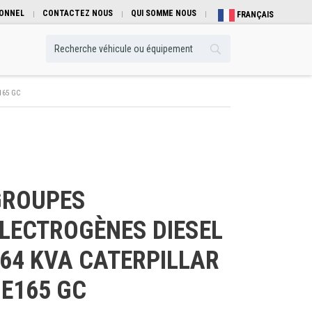
IONNEL
CONTACTEZ NOUS
QUI SOMME NOUS
FRANÇAIS
165 GC
GROUPES
LECTROGÈNES DIESEL
64 KVA CATERPILLAR
E165 GC