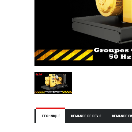
TECHNIQUE
DEMANDE DE DEVIS
DEMANDE F