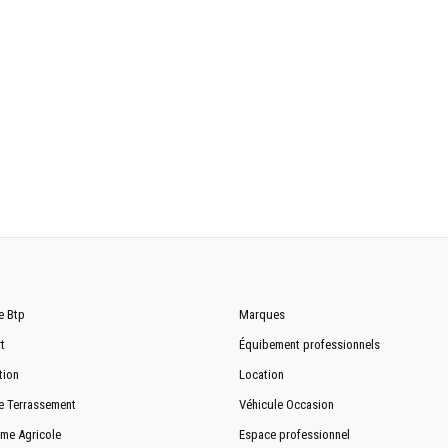
e Btp
Marques
t
Équibement professionnels
tion
Location
e Terrassement
Véhicule Occasion
me Agricole
Espace professionnel