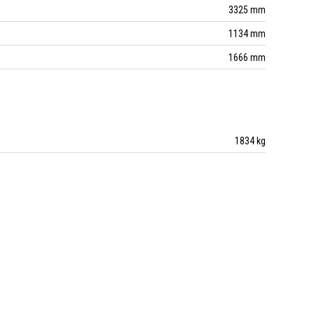
3325 mm
1134 mm
1666 mm
1834 kg