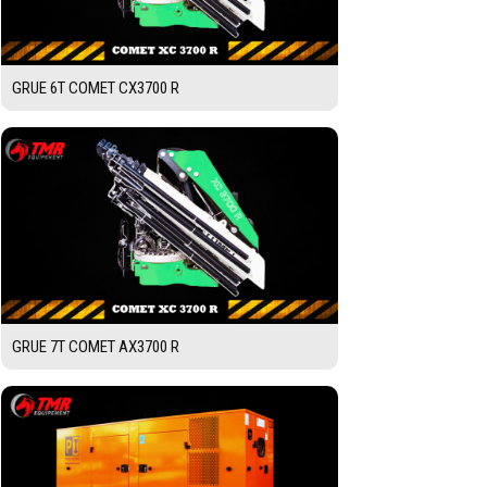
GRUE 6T COMET CX3700 R
GRUE 7T COMET AX3700 R