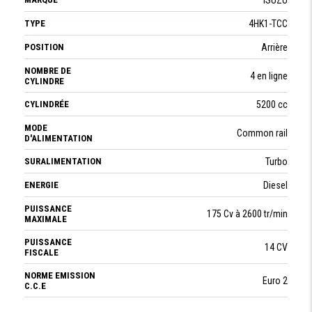
TYPE
4HK1-TCC
POSITION
Arrière
NOMBRE DE
4 en ligne
CYLINDRE
CYLINDRÉE
5200 cc
MODE
Common rail
D'ALIMENTATION
SURALIMENTATION
Turbo
ENERGIE
Diesel
PUISSANCE
175 Cv à 2600 tr/min
MAXIMALE
PUISSANCE
14 CV
FISCALE
NORME EMISSION
Euro 2
C.C.E