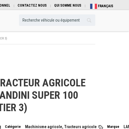
IONNEL
CONTACTEZ NOUS
QUI SOMME NOUS
FRANÇAIS
ER 3)
RACTEUR AGRICOLE
ANDINI SUPER 100
TIER 3)
Catégorie
Machinisme agricole, Tracteurs agricole
Marque
LA