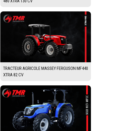
480 XTRA 130 CV
TRACTEUR AGRICOLE MASSEY FERGUSON MF440
XTRA 82 CV