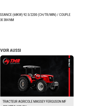
ISSANCE (68KW) 92.5/2200 (CH/TR/MIN) / COUPLE
XI 384 NM
VOIR AUSSI
TRACTEUR AGRICOLE MASSEY FERGUSON MF