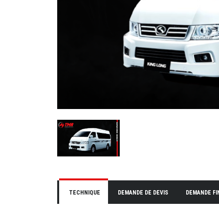
TECHNIQUE
DEMANDE DE DEVIS
DEMANDE F