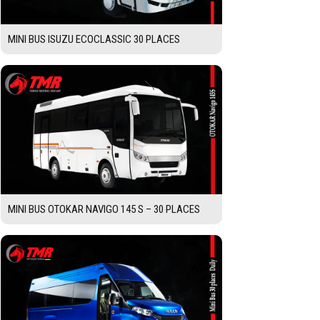
MINI BUS ISUZU ECOCLASSIC 30 PLACES
MINI BUS OTOKAR NAVIGO 145 S – 30 PLACES