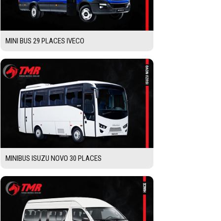
MINI BUS 29 PLACES IVECO
MINIBUS ISUZU NOVO 30 PLACES