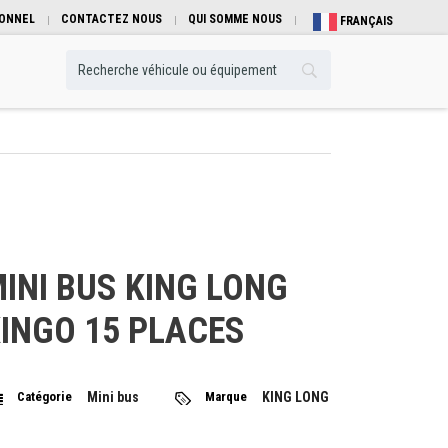
IONNEL
CONTACTEZ NOUS
QUI SOMME NOUS
FRANÇAIS
INI BUS KING LONG
INGO 15 PLACES
Catégorie
Mini bus
Marque
KING LONG