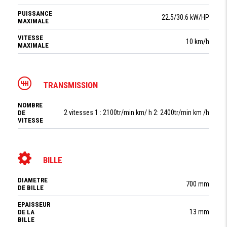
PUISSANCE
22.5/30.6 kW/HP
MAXIMALE
VITESSE
10 km/h
MAXIMALE
TRANSMISSION
NOMBRE
2 vitesses 1 : 2100tr/min km/ h 2: 2400tr/min km /h
DE
VITESSE
BILLE
DIAMETRE
700 mm
DE BILLE
EPAISSEUR
13 mm
DE LA
BILLE