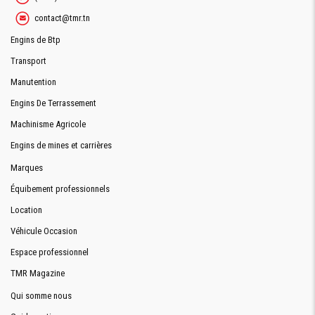
contact@tmr.tn
Engins de Btp
Transport
Manutention
Engins De Terrassement
Machinisme Agricole
Engins de mines et carrières
Marques
Équibement professionnels
Location
Véhicule Occasion
Espace professionnel
TMR Magazine
Qui somme nous