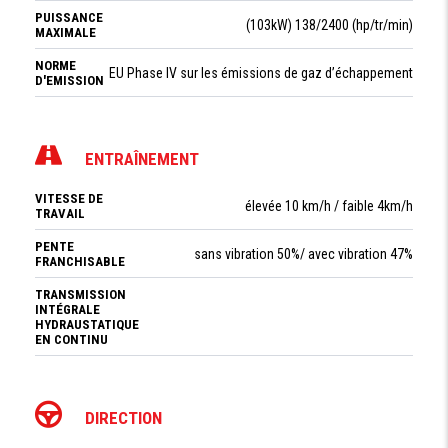
PUISSANCE
(103kW) 138/2400 (hp/tr/min)
MAXIMALE
NORME
EU Phase IV sur les émissions de gaz d’échappement
D'EMISSION
ENTRAÎNEMENT
VITESSE DE
élevée 10 km/h / faible 4km/h
TRAVAIL
PENTE
sans vibration 50%/ avec vibration 47%
FRANCHISABLE
TRANSMISSION
INTÉGRALE
HYDRAUSTATIQUE
EN CONTINU
DIRECTION