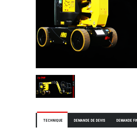
TECHNIQUE
DEMANDE DE DEVIS
DEMANDE F