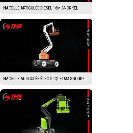
NACELLE ARTICULÉE DIESEL 16M SNORKEL
NACELLE ARTICULÉE ÉLECTRIQUE16M SNORKEL