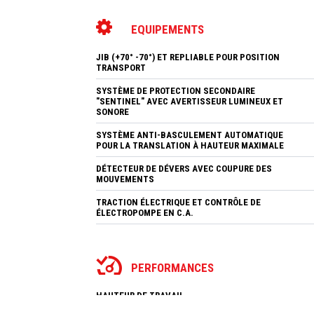
EQUIPEMENTS
JIB (+70° -70°) ET REPLIABLE POUR POSITION
TRANSPORT
SYSTÈME DE PROTECTION SECONDAIRE
"SENTINEL" AVEC AVERTISSEUR LUMINEUX ET
SONORE
SYSTÈME ANTI-BASCULEMENT AUTOMATIQUE
POUR LA TRANSLATION À HAUTEUR MAXIMALE
DÉTECTEUR DE DÉVERS AVEC COUPURE DES
MOUVEMENTS
TRACTION ÉLECTRIQUE ET CONTRÔLE DE
ÉLECTROPOMPE EN C.A.
PERFORMANCES
HAUTEUR DE TRAVAIL