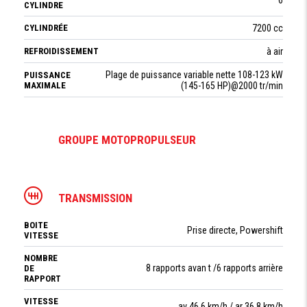
CYLINDRE
CYLINDRÉE
7200 cc
REFROIDISSEMENT
à air
Plage de puissance variable nette 108-123 kW
PUISSANCE
MAXIMALE
(145-165 HP)@2000 tr/min
GROUPE MOTOPROPULSEUR
TRANSMISSION
BOITE
Prise directe, Powershift
VITESSE
NOMBRE
8 rapports avan t /6 rapports arrière
DE
RAPPORT
VITESSE
av 46.6 km/h / ar 36.8 km/h