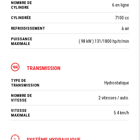
NOMBRE DE
6 en ligne
CYLINDRE
CYLINDRÉE
7100 cc
REFROIDISSEMENT
à air
PUISSANCE
( 98 kW ) 131/1800 hp/tr/min
MAXIMALE
TRANSMISSION
TYPE DE
Hydrostatique
TRANSMISSION
NOMBRE DE
2 vitesses / auto.
VITESSE
VITESSE
5.4 km/h
MAXIMALE
SYSTÈME HYDRAULIQUE