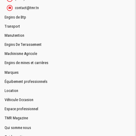
contact@tmr.tn
Engins de Btp
Transport
Manutention
Engins De Terrassement
Machinisme Agricole
Engins de mines et carrières
Marques
Équibement professionnels
Location
Véhicule Occasion
Espace professionnel
TMR Magazine
Qui somme nous