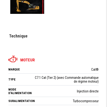
Technique
MOTEUR
MARQUE
Cat®
C7.1 Cat (Tier 2) (avec Commande automatique
TYPE
de régime moteur)
MODE
Injection directe
D'ALIMENTATION
SURALIMENTATION
Turbocompresseur