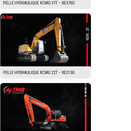
PELLE HYDRAULIQUE XCMG 37T – XE370G
PELLE HYDRAULIQUE XCMG 22T – XE215G