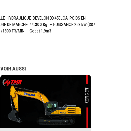
LLE HYDRAULIQUE DEVELON DX450LCA POIDS EN
DRE DE MARCHE 44
.300 Kg
– PUISSANCE 253 kW (387
) /1800 TR/MIN – Godet 1.9m3
VOIR AUSSI