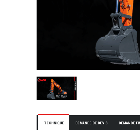
TECHNIQUE
DEMANDE DE DEVIS
DEMANDE F