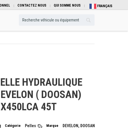
IONNEL
CONTACTEZ NOUS
QUI SOMME NOUS
FRANÇAIS
ELLE HYDRAULIQUE
EVELON ( DOOSAN)
X450LCA 45T
Catégorie
Pelles
Marque
DEVELON, DOOSAN