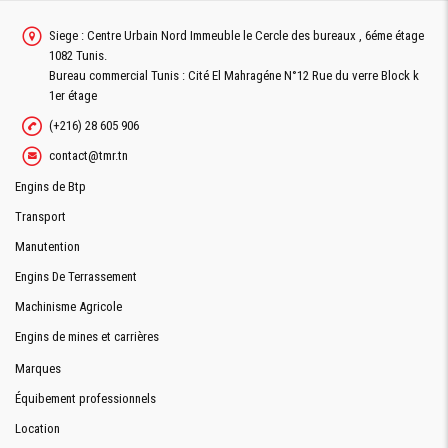
Siege : Centre Urbain Nord Immeuble le Cercle des bureaux , 6éme étage
1082 Tunis.
Bureau commercial Tunis : Cité El Mahragéne N°12 Rue du verre Block k
1er étage
(+216) 28 605 906
contact@tmr.tn
Engins de Btp
Transport
Manutention
Engins De Terrassement
Machinisme Agricole
Engins de mines et carrières
Marques
Équibement professionnels
Location