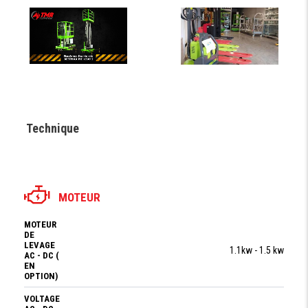
Technique
MOTEUR
MOTEUR
DE
LEVAGE
1.1kw - 1.5 kw
AC - DC (
EN
OPTION)
VOLTAGE