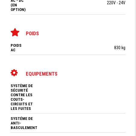
AC - DC
220V - 24V
(EN
OPTION)
POIDS
POIDS
830 kg
AC
EQUIPEMENTS
SYSTÈME DE
SÉCURITÉ
CONTRE LES
COUTS-
CIRCUITS ET
LES FUITES
SYSTÉME DE
ANTI-
BASCULEMENT