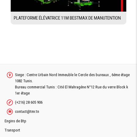
PLATEFORME ÉLÉVATRICE 11M BESTMAX DE MANUTENTION
Siege : Centre Urbain Nord Immeuble le Cercle des bureaux , 6éme étage
1082 Tunis.
Bureau commercial Tunis : Cité El Mahragéne N°12 Rue du verre Block k
1er étage
(+216) 28 605 906
contact@tmr.tn
Engins de Btp
Transport