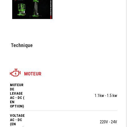
Technique
MOTEUR
MOTEUR
DE
LEVAGE
1.1kw - 1.5 kw
AC - DC (
EN
OPTION)
VOLTAGE
AC - DC
220V - 24V
(EN