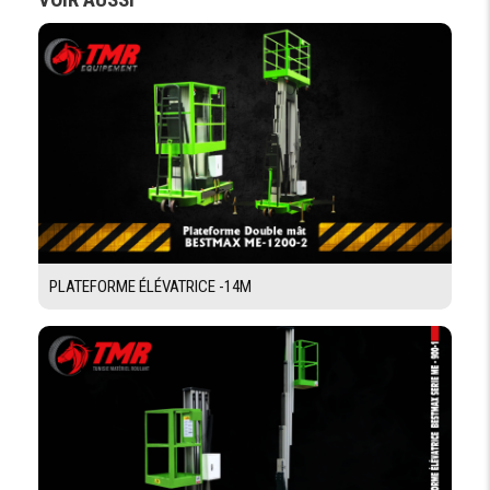
Demande De Devis
Demande Financement
PLATEFORME ÉLÉVATRICE -14M