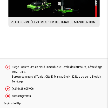
PLATEFORME ÉLÉVATRICE 11M BESTMAX DE MANUTENTION
Siege : Centre Urbain Nord Immeuble le Cercle des bureaux , 6éme étage
1082 Tunis.
Bureau commercial Tunis : Cité El Mahragéne N°12 Rue du verre Block k
1er étage
(+216) 28 605 906
contact@tmr.tn
Engins de Btp