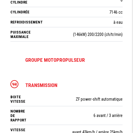
CYLINDRE
CYLINDRÉE
7146 cc
REFROIDISSEMENT
à eau
PUISSANCE
(146kW) 200/2200 (ch/tr/min)
MAXIMALE
GROUPE MOTOPROPULSEUR
TRANSMISSION
BOITE
ZF power-shift automatique
VITESSE
NOMBRE
6 avant / 3 arrière
DE
RAPPORT
VITESSE
avant 43km/h / arrière 25km/h