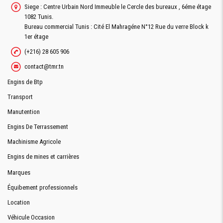
Siege : Centre Urbain Nord Immeuble le Cercle des bureaux , 6éme étage
1082 Tunis.
Bureau commercial Tunis : Cité El Mahragéne N°12 Rue du verre Block k
1er étage
(+216) 28 605 906
contact@tmr.tn
Engins de Btp
Transport
Manutention
Engins De Terrassement
Machinisme Agricole
Engins de mines et carrières
Marques
Équibement professionnels
Location
Véhicule Occasion