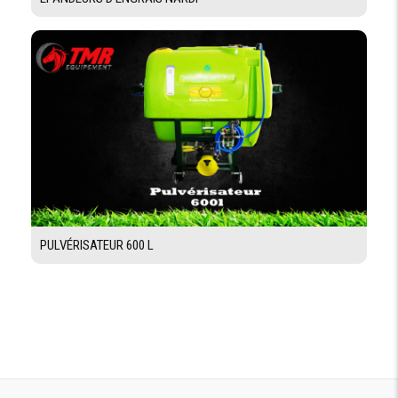
PULVÉRISATEUR 600 L