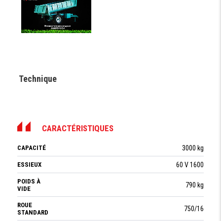
Technique
CARACTÉRISTIQUES
CAPACITÉ
3000 kg
ESSIEUX
60 V 1600
POIDS À
790 kg
VIDE
ROUE
750/16
STANDARD