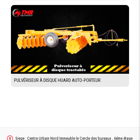
PULVÉRISEUR À DISQUE HUARD AUTO-PORTEUR
Siege : Centre Urbain Nord Immeuble le Cercle des bureaux , 6éme étage