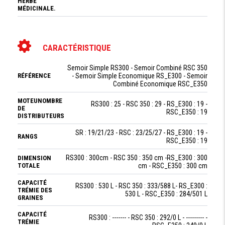
HERBE
MÉDICINALE.
CARACTÉRISTIQUE
Semoir Simple RS300 - Semoir Combiné RSC 350
RÉFÉRENCE
- Semoir Simple Economique RS_E300 - Semoir
Combiné Economique RSC_E350
MOTEUNOMBRE
RS300 : 25 - RSC 350 : 29 - RS_E300 : 19 -
DE
RSC_E350 : 19
DISTRIBUTEURS
SR : 19/21/23 - RSC : 23/25/27 - RS_E300 : 19 -
RANGS
RSC_E350 : 19
RS300 : 300cm - RSC 350 : 350 cm -RS_E300 : 300
DIMENSION
TOTALE
cm - RSC_E350 : 300 cm
CAPACITÉ
RS300 : 530 L - RSC 350 : 333/588 L- RS_E300 :
TRÉMIE DES
530 L - RSC_E350 : 284/501 L
GRAINES
CAPACITÉ
RS300 : ------- - RSC 350 : 292/0 L - --------- -
TRÉMIE