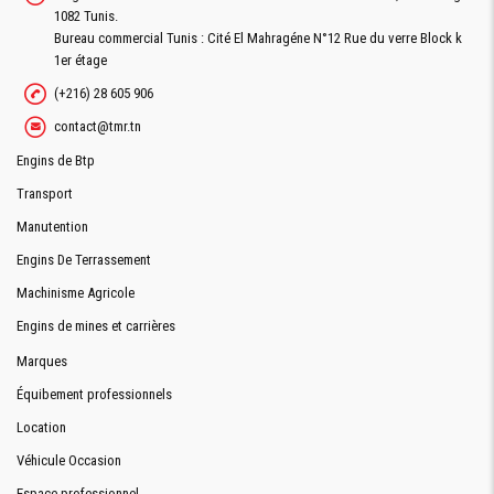
1082 Tunis.
Bureau commercial Tunis : Cité El Mahragéne N°12 Rue du verre Block k
1er étage
(+216) 28 605 906
contact@tmr.tn
Engins de Btp
Transport
Manutention
Engins De Terrassement
Machinisme Agricole
Engins de mines et carrières
Marques
Équibement professionnels
Location
Véhicule Occasion
Espace professionnel