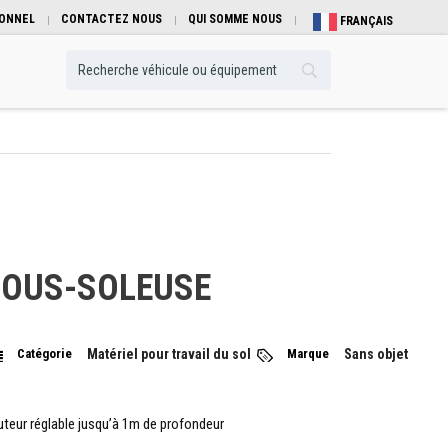
IONNEL
CONTACTEZ NOUS
QUI SOMME NOUS
FRANÇAIS
SOUS-SOLEUSE
Catégorie
Matériel pour travail du sol
Marque
Sans objet
teur réglable jusqu’à 1m de profondeur