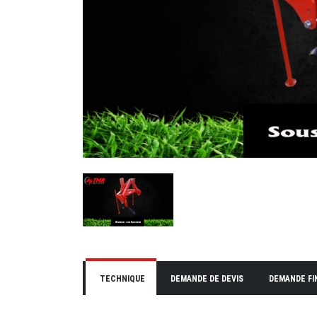
TECHNIQUE
DEMANDE DE DEVIS
DEMANDE F