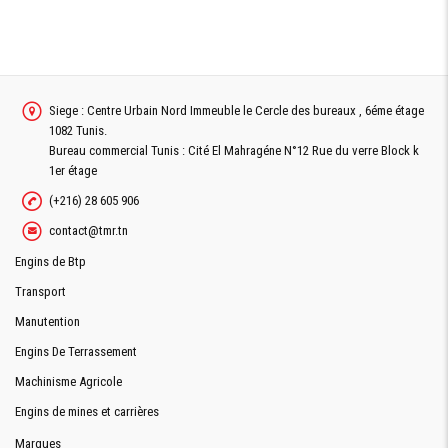
Siege : Centre Urbain Nord Immeuble le Cercle des bureaux , 6éme étage
1082 Tunis.
Bureau commercial Tunis : Cité El Mahragéne N°12 Rue du verre Block k
1er étage
(+216) 28 605 906
contact@tmr.tn
Engins de Btp
Transport
Manutention
Engins De Terrassement
Machinisme Agricole
Engins de mines et carrières
Marques