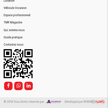
Location
Véhicule Occasion
Espace professionnel
TMR Magazine
Qui somme nous
Guide pratique
Contactez nous
© 2018 Tous droits réservés par
Développé par REWEB