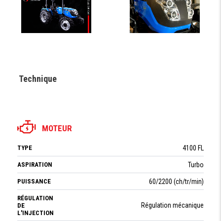
Technique
MOTEUR
TYPE
4100 FL
ASPIRATION
Turbo
PUISSANCE
60/2200 (ch/tr/min)
RÉGULATION
Régulation mécanique
DE
L'INJECTION