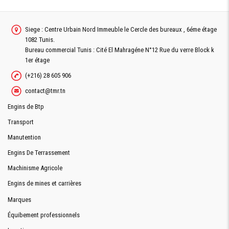
Siege : Centre Urbain Nord Immeuble le Cercle des bureaux , 6éme étage
1082 Tunis.
Bureau commercial Tunis : Cité El Mahragéne N°12 Rue du verre Block k
1er étage
(+216) 28 605 906
contact@tmr.tn
Engins de Btp
Transport
Manutention
Engins De Terrassement
Machinisme Agricole
Engins de mines et carrières
Marques
Équibement professionnels