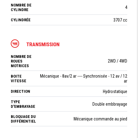
NOMBRE DE
4
CYLINDRE
CYLINDRÉE
3707 cc
TRANSMISSION
NOMBRE DE
2WD / 4WD
ROUES
MOTRICES
Mécanique - 8av/2 ar ---- Synchronisée - 12 av / 12
BOITE
VITESSE
ar
DIRECTION
Hydrostatique
TYPE
Double embbrayage
D'EMBRAYAGE
BLOQUAGE DU
Mécanique commande au pied
DIFFÉRENTIEL