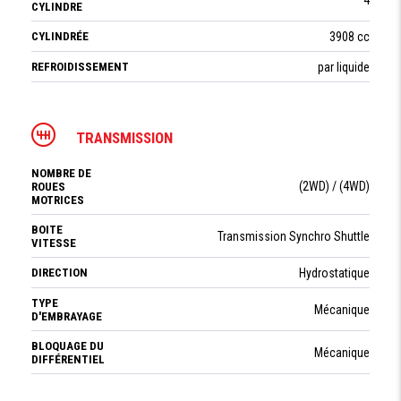
CYLINDRE
CYLINDRÉE
3908 cc
REFROIDISSEMENT
par liquide
TRANSMISSION
NOMBRE DE
(2WD) / (4WD)
ROUES
MOTRICES
BOITE
Transmission Synchro Shuttle
VITESSE
DIRECTION
Hydrostatique
TYPE
Mécanique
D'EMBRAYAGE
BLOQUAGE DU
Mécanique
DIFFÉRENTIEL