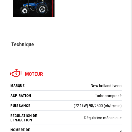
Technique
MOTEUR
MARQUE
New holland-Iveco
ASPIRATION
Turbocompresé
PUISSANCE
(72.1kW) 98/2500 (ch/tr/min)
RÉGULATION DE
Régulation mécanique
L'INJECTION
NOMBRE DE
4