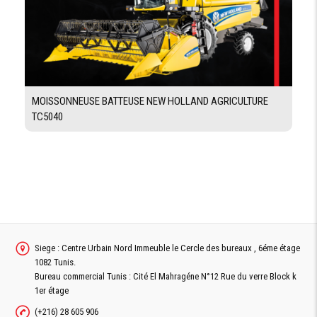
MOISSONNEUSE BATTEUSE NEW HOLLAND AGRICULTURE
TC5040
Siege : Centre Urbain Nord Immeuble le Cercle des bureaux , 6éme étage
1082 Tunis.
Bureau commercial Tunis : Cité El Mahragéne N°12 Rue du verre Block k
1er étage
(+216) 28 605 906