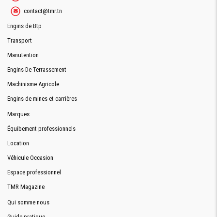
contact@tmr.tn
Engins de Btp
Transport
Manutention
Engins De Terrassement
Machinisme Agricole
Engins de mines et carrières
Marques
Équibement professionnels
Location
Véhicule Occasion
Espace professionnel
TMR Magazine
Qui somme nous
Guide pratique