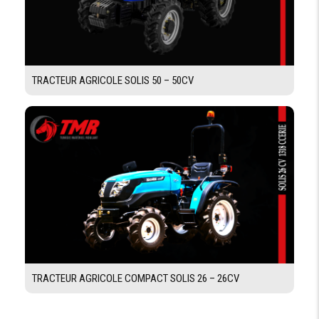
TRACTEUR AGRICOLE SOLIS 50 – 50CV
TRACTEUR AGRICOLE COMPACT SOLIS 26 – 26CV