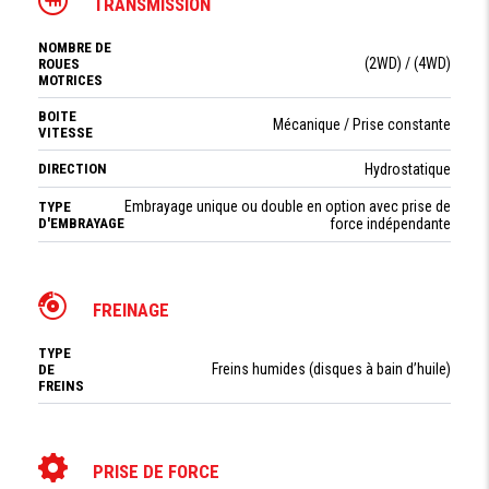
TRANSMISSION
NOMBRE DE
(2WD) / (4WD)
ROUES
MOTRICES
BOITE
Mécanique / Prise constante
VITESSE
DIRECTION
Hydrostatique
Embrayage unique ou double en option avec prise de
TYPE
D'EMBRAYAGE
force indépendante
FREINAGE
TYPE
Freins humides (disques à bain d’huile)
DE
FREINS
PRISE DE FORCE