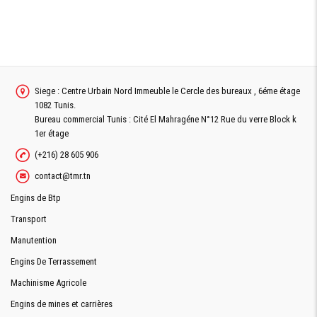
Siege : Centre Urbain Nord Immeuble le Cercle des bureaux , 6éme étage
1082 Tunis.
Bureau commercial Tunis : Cité El Mahragéne N°12 Rue du verre Block k
1er étage
(+216) 28 605 906
contact@tmr.tn
Engins de Btp
Transport
Manutention
Engins De Terrassement
Machinisme Agricole
Engins de mines et carrières