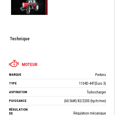
Technique
MOTEUR
MARQUE
Perkins
TYPE
1104D-44T(Euro 3)
ASPIRATION
Turbocharger
PUISSANCE
(60.5kW) 82/2200 (hp/tr/min)
RÉGULATION
Régulation mécanique
DE