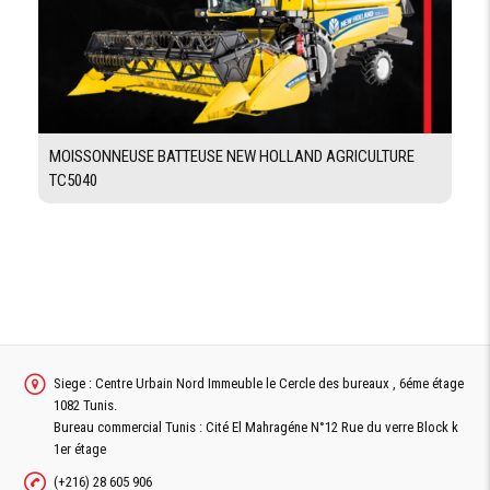
MOISSONNEUSE BATTEUSE NEW HOLLAND AGRICULTURE
TC5040
Siege : Centre Urbain Nord Immeuble le Cercle des bureaux , 6éme étage
1082 Tunis.
Bureau commercial Tunis : Cité El Mahragéne N°12 Rue du verre Block k
1er étage
(+216) 28 605 906