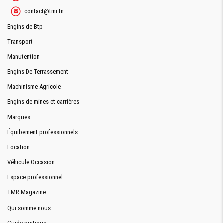
contact@tmr.tn
Engins de Btp
Transport
Manutention
Engins De Terrassement
Machinisme Agricole
Engins de mines et carrières
Marques
Équibement professionnels
Location
Véhicule Occasion
Espace professionnel
TMR Magazine
Qui somme nous
Guide pratique