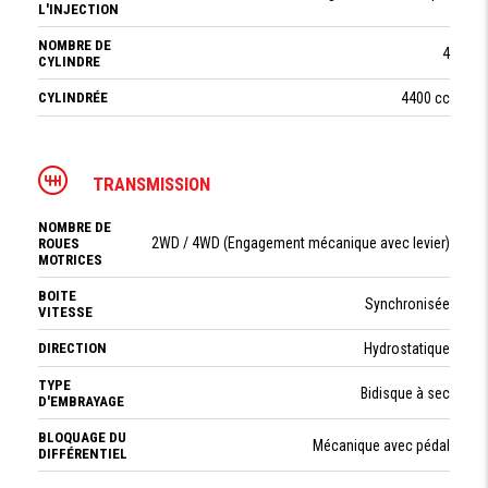
L'INJECTION
NOMBRE DE
4
CYLINDRE
CYLINDRÉE
4400 cc
TRANSMISSION
NOMBRE DE
2WD / 4WD (Engagement mécanique avec levier)
ROUES
MOTRICES
BOITE
Synchronisée
VITESSE
DIRECTION
Hydrostatique
TYPE
Bidisque à sec
D'EMBRAYAGE
BLOQUAGE DU
Mécanique avec pédal
DIFFÉRENTIEL