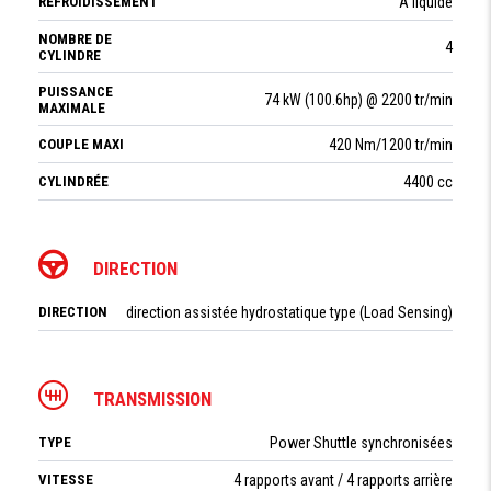
REFROIDISSEMENT
À liquide
NOMBRE DE
4
CYLINDRE
PUISSANCE
74 kW (100.6hp) @ 2200 tr/min
MAXIMALE
COUPLE MAXI
420 Nm/1200 tr/min
CYLINDRÉE
4400 cc
DIRECTION
DIRECTION
direction assistée hydrostatique type (Load Sensing)
TRANSMISSION
TYPE
Power Shuttle synchronisées
VITESSE
4 rapports avant / 4 rapports arrière