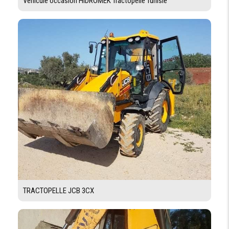
Véhicule occasion HIDROMEK Tractopelle Tunisie
TRACTOPELLE JCB 3CX