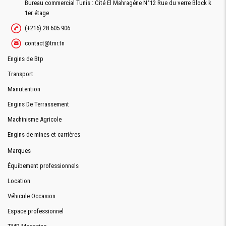
Bureau commercial Tunis : Cité El Mahragéne N°12 Rue du verre Block k
1er étage
(+216) 28 605 906
contact@tmr.tn
Engins de Btp
Transport
Manutention
Engins De Terrassement
Machinisme Agricole
Engins de mines et carrières
Marques
Équibement professionnels
Location
Véhicule Occasion
Espace professionnel