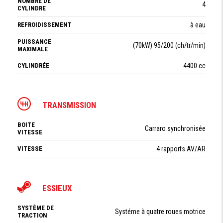
NOMBRE DE
4
CYLINDRE
REFROIDISSEMENT
à eau
PUISSANCE
(70kW) 95/200 (ch/tr/min)
MAXIMALE
CYLINDRÉE
4400 cc
TRANSMISSION
BOITE
Carraro synchronisée
VITESSE
VITESSE
4 rapports AV/AR
ESSIEUX
SYSTÈME DE
Systéme à quatre roues motrice
TRACTION