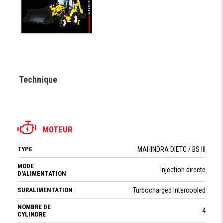
Technique
MOTEUR
TYPE
MAHINDRA DIETC / BS III
MODE
Injection directe
D'ALIMENTATION
SURALIMENTATION
Turbocharged lntercooled
NOMBRE DE
4
CYLINDRE