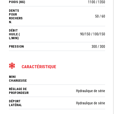
POIDS (KG)
1100 / 1350
DENTS
POUR
50 / 60
ROCHERS
N.
DÉBIT
90/150 / 100/150
HUILE (
L/MIN)
PRESSION
300 / 300
CARACTÉRISTIQUE
MINI
CHARGEUSE
RÉGLAGE DE
Hydraulique de série
PROFONDEUR
DÉPORT
Hydraulique de série
LATÉRAL