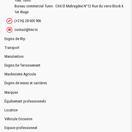
1082 Tunis.
Bureau commercial Tunis : Cité El Mahragéne N°12 Rue du verre Block k
1er étage
(+216) 28 605 906
contact@tmr.tn
Engins de Btp
Transport
Manutention
Engins De Terrassement
Machinisme Agricole
Engins de mines et carrières
Marques
Équibement professionnels
Location
Véhicule Occasion
Espace professionnel