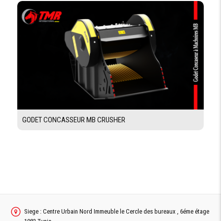
GODET CONCASSEUR MB CRUSHER
Siege : Centre Urbain Nord Immeuble le Cercle des bureaux , 6éme étage