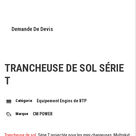
Demande De Devis
Demande Financement
TRANCHEUSE DE SOL SÉRIE
T
Catégorie
Equipement Engins de BTP
Marque
CM POWER
Trancheuse de sol
Série T projectée pour les mini chargeuses, Multiskid