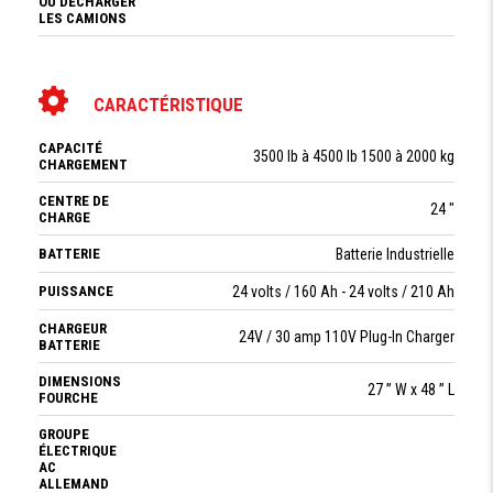
OU DÉCHARGER
LES CAMIONS
CARACTÉRISTIQUE
CAPACITÉ
3500 Ib à 4500 Ib 1500 à 2000 kg
CHARGEMENT
CENTRE DE
24 "
CHARGE
BATTERIE
Batterie Industrielle
PUISSANCE
24 volts / 160 Ah - 24 volts / 210 Ah
CHARGEUR
24V / 30 amp 110V Plug-In Charger
BATTERIE
DIMENSIONS
27 ” W x 48 ” L
FOURCHE
GROUPE
ÉLECTRIQUE
AC
ALLEMAND