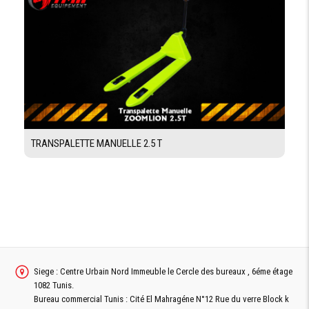
TRANSPALETTE MANUELLE 2.5 T
Siege : Centre Urbain Nord Immeuble le Cercle des bureaux , 6éme étage
1082 Tunis.
Bureau commercial Tunis : Cité El Mahragéne N°12 Rue du verre Block k