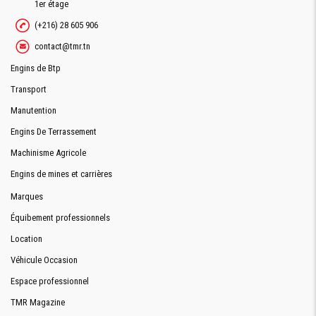
1er étage
(+216) 28 605 906
contact@tmr.tn
Engins de Btp
Transport
Manutention
Engins De Terrassement
Machinisme Agricole
Engins de mines et carrières
Marques
Équibement professionnels
Location
Véhicule Occasion
Espace professionnel
TMR Magazine