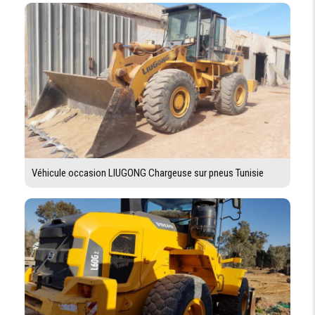
Véhicule occasion LIUGONG Chargeuse sur pneus Tunisie