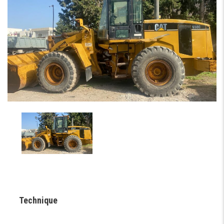
Technique