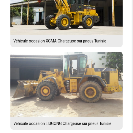
Véhicule occasion XGMA Chargeuse sur pneus Tunisie
Véhicule occasion LIUGONG Chargeuse sur pneus Tunisie