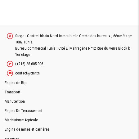
Siege : Centre Urbain Nord Immeuble le Cercle des bureaux , 6éme étage
1082 Tunis.
Bureau commercial Tunis : Cité El Mahragéne N°12 Rue du verre Block k
1er étage
(+216) 28 605 906
contact@tmr.tn
Engins de Btp
Transport
Manutention
Engins De Terrassement
Machinisme Agricole
Engins de mines et carrières