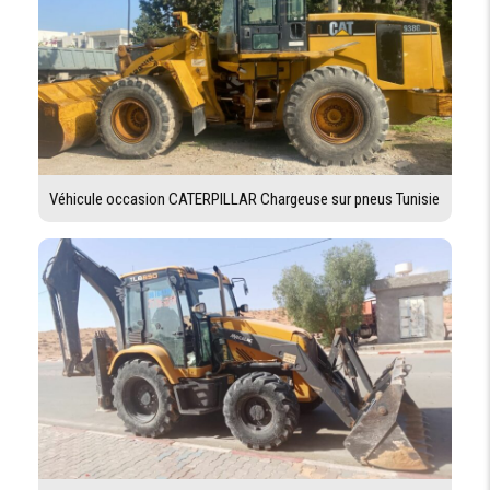
Véhicule occasion CATERPILLAR Chargeuse sur pneus Tunisie