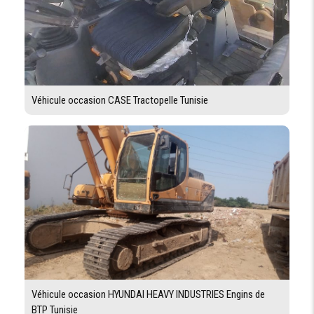
Véhicule occasion CASE Tractopelle Tunisie
Véhicule occasion HYUNDAI HEAVY INDUSTRIES Engins de
BTP Tunisie