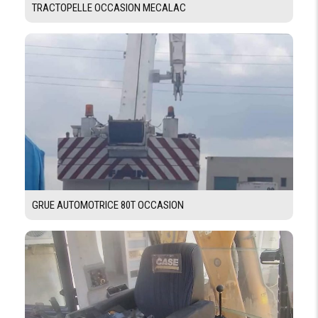
TRACTOPELLE OCCASION MECALAC
GRUE AUTOMOTRICE 80T OCCASION