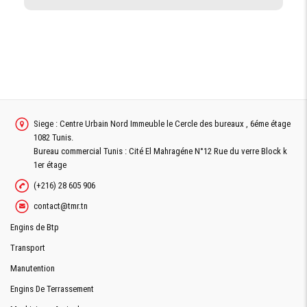
Siege : Centre Urbain Nord Immeuble le Cercle des bureaux , 6éme étage
1082 Tunis.
Bureau commercial Tunis : Cité El Mahragéne N°12 Rue du verre Block k
1er étage
(+216) 28 605 906
contact@tmr.tn
Engins de Btp
Transport
Manutention
Engins De Terrassement