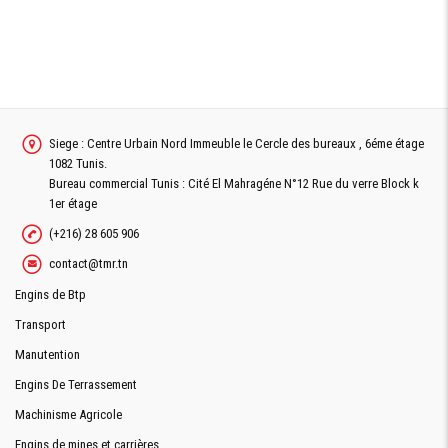
Siege : Centre Urbain Nord Immeuble le Cercle des bureaux , 6éme étage
1082 Tunis.
Bureau commercial Tunis : Cité El Mahragéne N°12 Rue du verre Block k
1er étage
(+216) 28 605 906
contact@tmr.tn
Engins de Btp
Transport
Manutention
Engins De Terrassement
Machinisme Agricole
Engins de mines et carrières