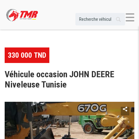
330 000 TND
Véhicule occasion JOHN DEERE
Niveleuse Tunisie