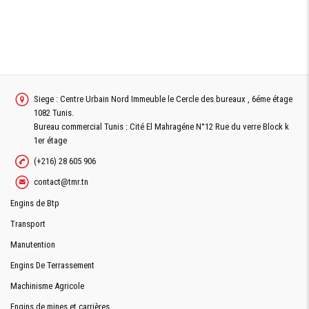
Siege : Centre Urbain Nord Immeuble le Cercle des bureaux , 6éme étage
1082 Tunis.
Bureau commercial Tunis : Cité El Mahragéne N°12 Rue du verre Block k
1er étage
(+216) 28 605 906
contact@tmr.tn
Engins de Btp
Transport
Manutention
Engins De Terrassement
Machinisme Agricole
Engins de mines et carrières