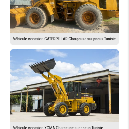
Véhicule occasion CATERPILLAR Chargeuse sur pneus Tunisie
Véhicule occasion XGMA Chargeuse sur pneus Tunisie