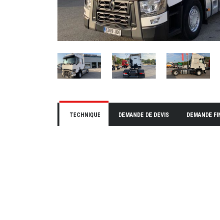
TECHNIQUE
DEMANDE DE DEVIS
DEMANDE F