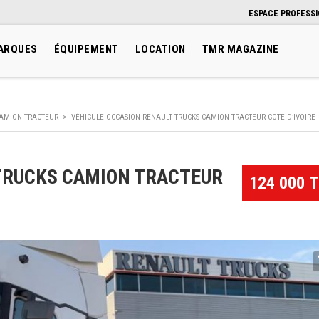
ESPACE PROFESS
ARQUES
ÉQUIPEMENT
LOCATION
TMR MAGAZINE
AMION TRACTEUR
>
VÉHICULE OCCASION RENAULT TRUCKS CAMION TRACTEUR COTE D’IVOIRE
T TRUCKS CAMION TRACTEUR
124 000 