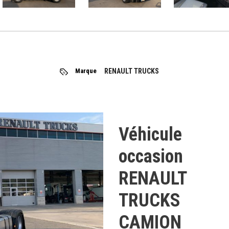
Marque
RENAULT TRUCKS
Véhicule
occasion
RENAULT
TRUCKS
CAMION