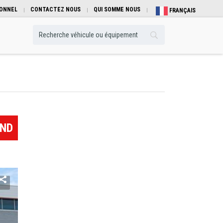
IONNEL
CONTACTEZ NOUS
QUI SOMME NOUS
FRANÇAIS
TND