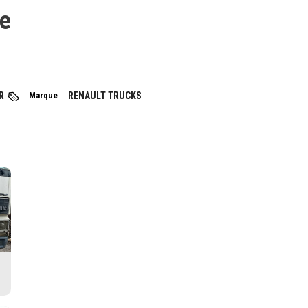
e
R
Marque
RENAULT TRUCKS