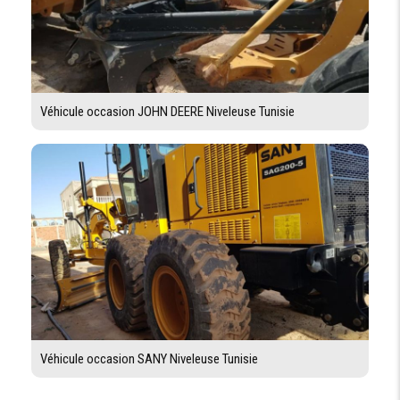
Véhicule occasion JOHN DEERE Niveleuse Tunisie
Véhicule occasion SANY Niveleuse Tunisie