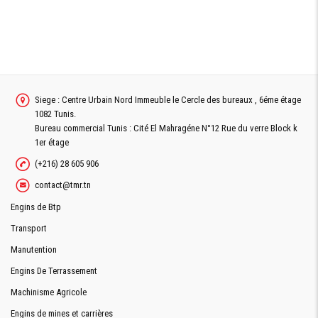
Siege : Centre Urbain Nord Immeuble le Cercle des bureaux , 6éme étage
1082 Tunis.
Bureau commercial Tunis : Cité El Mahragéne N°12 Rue du verre Block k
1er étage
(+216) 28 605 906
contact@tmr.tn
Engins de Btp
Transport
Manutention
Engins De Terrassement
Machinisme Agricole
Engins de mines et carrières