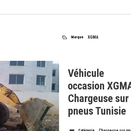
Marque
XGMA
Véhicule
occasion XGM
Chargeuse sur
pneus Tunisie
Catégorie
Chargeuse sur p