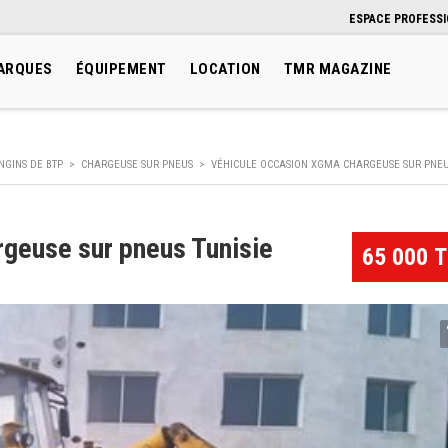
ESPACE PROFESS
ARQUES
ÉQUIPEMENT
LOCATION
TMR MAGAZINE
NGINS DE BTP
>
CHARGEUSE SUR PNEUS
>
VÉHICULE OCCASION XGMA CHARGEUSE SUR PNEU
geuse sur pneus Tunisie
65 000 