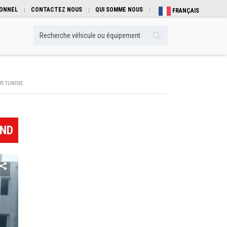
IONNEL
CONTACTEZ NOUS
QUI SOMME NOUS
FRANÇAIS
S TUNISIE
TND