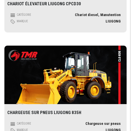
CHARIOT ÉLEVATEUR LIUGONG CPCD30
Chariot diesel, Manutention
CATÉGORIE
LIUGONG
MARQUE
CHARGEUSE SUR PNEUS LIUGONG 835H
Chargeuse sur pneus
CATÉGORIE
LIUGONG
MARQUE