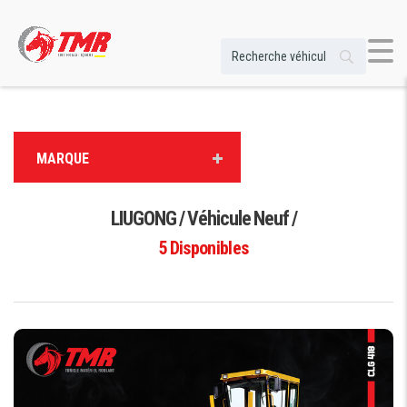
MARQUE
LIUGONG / Véhicule Neuf /
5
Disponibles