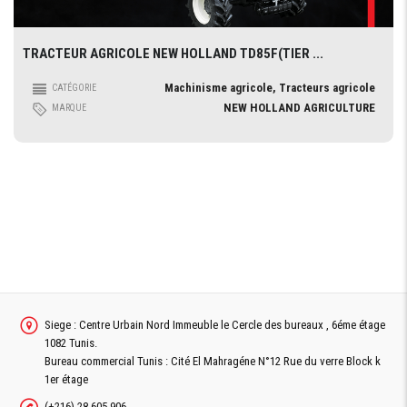
TRACTEUR AGRICOLE NEW HOLLAND TD85F(TIER ...
Machinisme agricole, Tracteurs agricole
CATÉGORIE
NEW HOLLAND AGRICULTURE
MARQUE
Siege : Centre Urbain Nord Immeuble le Cercle des bureaux , 6éme étage
1082 Tunis.
Bureau commercial Tunis : Cité El Mahragéne N°12 Rue du verre Block k
1er étage
(+216) 28 605 906