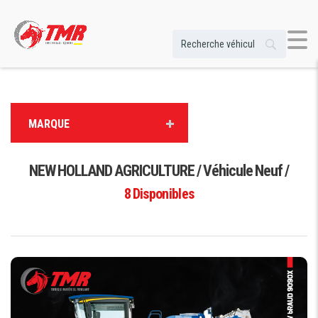
MARQUE
NEW HOLLAND AGRICULTURE / Véhicule Neuf /
8
Disponibles