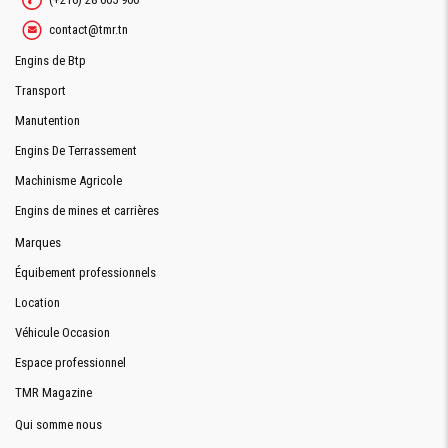
contact@tmr.tn
Engins de Btp
Transport
Manutention
Engins De Terrassement
Machinisme Agricole
Engins de mines et carrières
Marques
Équibement professionnels
Location
Véhicule Occasion
Espace professionnel
TMR Magazine
Qui somme nous