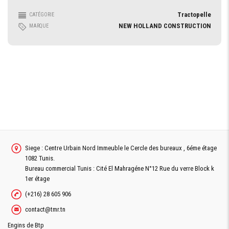
Tractopelle
CATÉGORIE
NEW HOLLAND CONSTRUCTION
MARQUE
Siege : Centre Urbain Nord Immeuble le Cercle des bureaux , 6éme étage
1082 Tunis.
Bureau commercial Tunis : Cité El Mahragéne N°12 Rue du verre Block k
1er étage
(+216) 28 605 906
contact@tmr.tn
Engins de Btp