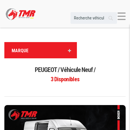
MARQUE
PEUGEOT / Véhicule Neuf /
3
Disponibles