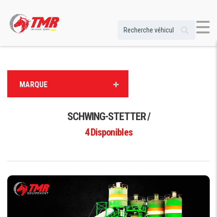
MARQUE
SCHWING-STETTER /
4
Disponibles