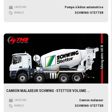
Pompe à béton automotrice
CATÉGORIE
SCHWING-STETTER
MARQUE
CAMION MALAXEUR SCHWING -STETTER VOLUME ...
Camion malaxeur
CATÉGORIE
SCHWING-STETTER
MARQUE