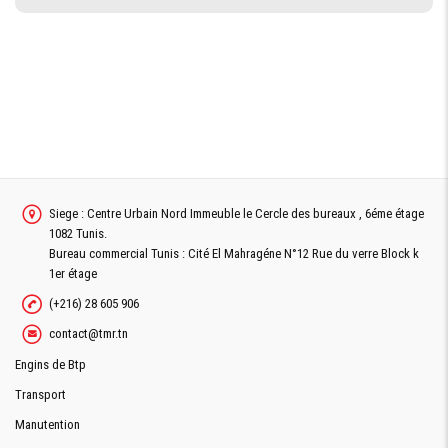
Siege : Centre Urbain Nord Immeuble le Cercle des bureaux , 6éme étage
1082 Tunis.
Bureau commercial Tunis : Cité El Mahragéne N°12 Rue du verre Block k
1er étage
(+216) 28 605 906
contact@tmr.tn
Engins de Btp
Transport
Manutention